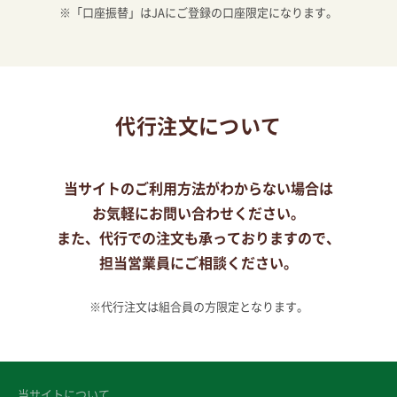
※「口座振替」はJAにご登録の口座限定になります。
代行注文について
当サイトのご利用方法がわからない場合は
お気軽にお問い合わせください。
また、代行での注文も承っておりますので、
担当営業員にご相談ください。
※代行注文は組合員の方限定となります。
当サイトについて