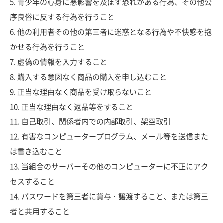
5. 青少年の心身に悪影響を及ぼす恐れがある行為、その他公
序良俗に反する行為を行うこと
6. 他の利用者その他の第三者に迷惑となる行為や不快感を抱
かせる行為を行うこと
7. 虚偽の情報を入力すること
8. 購入する意図なく商品の購入を申し込むこと
9. 正当な理由なく商品を受け取らないこと
10. 正当な理由なく返品等をすること
11. 自己取引、関係者内での内部取引、架空取引
12. 有害なコンピュータープログラム、メール等を送信また
は書き込むこと
13. 当組合のサーバーその他のコンピューターに不正にアク
セスすること
14. パスワードを第三者に貸与・譲渡すること、または第三
者と共用すること