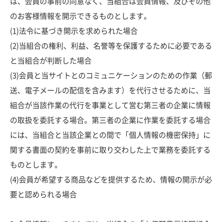
は、会員の事前の同意なく、当組合は会員情報、及びその他
のお客様情報を開示できるものとします。
(1)法令に基づき開示を求められた場合
(2)当組合の権利、利益、名誉等を保護するために必要である
と当組合が判断した場合
(3)会員と当サイトとのコミュニケーションのための作業（郵
送、電子メールの配信を含みます）を代行させるために、当
組合が当該作業の代行を事業として営む第三者の企業に情報
の取扱を委託する場合。第三者の企業に作業を委託する場合
には、当組合と当該企業との間で「個人情報の機密保持」に
関する書面の契約を事前に取り交わした上で業務を委託する
ものとします。
(4)会員が希望する商品などを提供するため、情報の開示が必
要と認められる場合