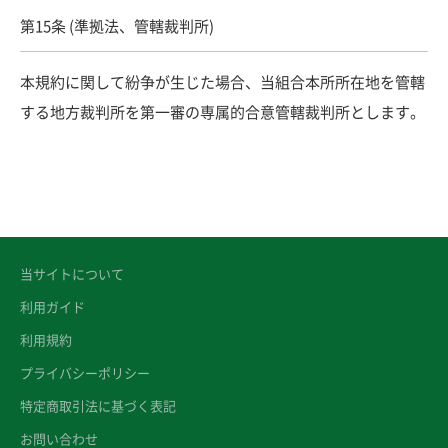
第15条 (準拠法、管轄裁判所)
本規約に関して紛争が生じた場合、当組合本所所在地を管轄
する地方裁判所を第一審の専属的合意管轄裁判所とします。
当サイトについて
利用ガイド
利用規約
プライバシーポリシー
特定商取引法に基づく表記
お問い合わせ