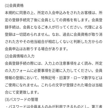
(1)会員資格
本規約に同意の上、所定の入会申込みをされたお客様は、所
定の登録手続完了後に会員としての資格を有します。会員登
録手続は、会員となるご本人が行ってください。代理による
登録は一切認められません。なお、過去に会員資格が取り消
された方やその他当組合が相応しくないと判断した方からの
会員申込はお断りする場合があります。
(2)会員情報の入力
会員登録手続の際には、入力上の注意事項をよく読み、所定
の入力フォームに必要事項を正確に入力してください。会員
情報の登録において、特殊記号・旧漢字・ローマ数字などは
ご使用になれません。これらの文字が登録された場合は当組
合にて変更致します。
(3)パスワードの管理
・パスワードは会員本人のみが利用できるものとし、第三者