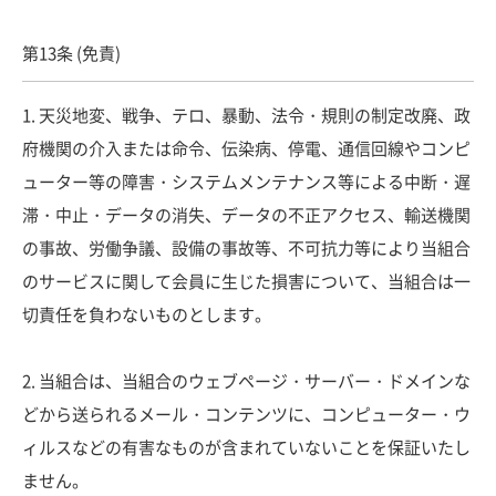
第13条 (免責)
1. 天災地変、戦争、テロ、暴動、法令・規則の制定改廃、政
府機関の介入または命令、伝染病、停電、通信回線やコンピ
ューター等の障害・システムメンテナンス等による中断・遅
滞・中止・データの消失、データの不正アクセス、輸送機関
の事故、労働争議、設備の事故等、不可抗力等により当組合
のサービスに関して会員に生じた損害について、当組合は一
切責任を負わないものとします。
2. 当組合は、当組合のウェブページ・サーバー・ドメインな
どから送られるメール・コンテンツに、コンピューター・ウ
ィルスなどの有害なものが含まれていないことを保証いたし
ません。