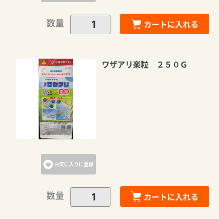
数量
カートに入れる
ワザアリ楽粒 ２５０Ｇ
お気に入りに登録
数量
カートに入れる