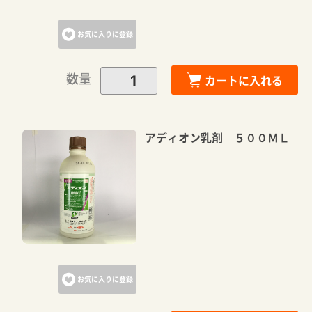
カートへ進む
お気に入りに登録
お買い物を続ける
数量
カートに入れる
アディオン乳剤 ５００ＭＬ
お気に入りに登録