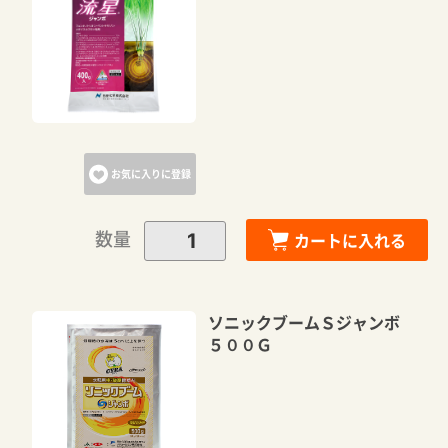
お気に入りに登録
数量
カートに入れる
ソニックブームＳジャンボ
５００Ｇ