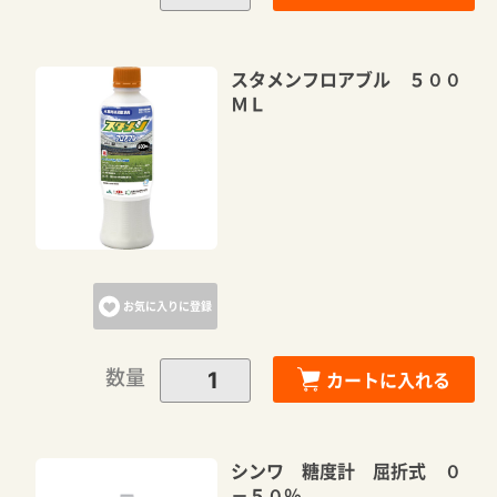
スタメンフロアブル ５００
ＭＬ
お気に入りに登録
数量
カートに入れる
シンワ 糖度計 屈折式 ０
－５０％