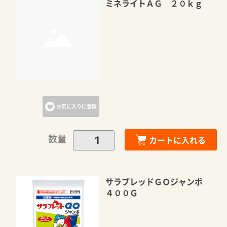
ミネライトＡＧ ２０ｋｇ
お気に入りに登録
数量
カートに入れる
サラブレッドＧＯジャンボ
４００Ｇ