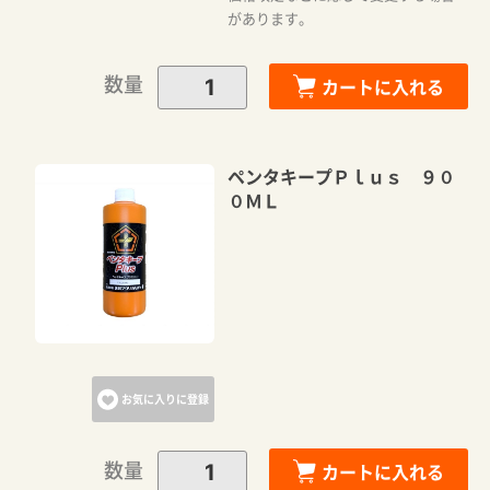
があります。
数量
カートに入れる
ペンタキープＰｌｕｓ ９０
０ＭＬ
お気に入りに登録
数量
カートに入れる