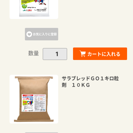
お気に入りに登録
数量
カートに入れる
サラブレッドＧＯ１キロ粒
剤 １０ＫＧ