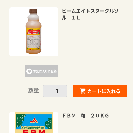
ビームエイトスタークルゾ
ル １Ｌ
お気に入りに登録
数量
カートに入れる
ＦＢＭ 粒 ２０ＫＧ