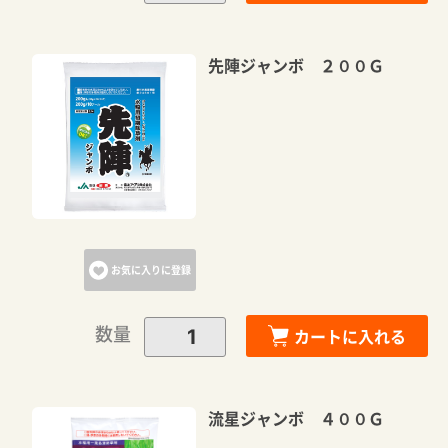
先陣ジャンボ ２００Ｇ
お気に入りに登録
数量
カートに入れる
流星ジャンボ ４００Ｇ