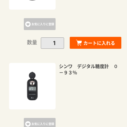
お気に入りに登録
数量
カートに入れる
シンワ デジタル糖度計 ０
－９３％
お気に入りに登録