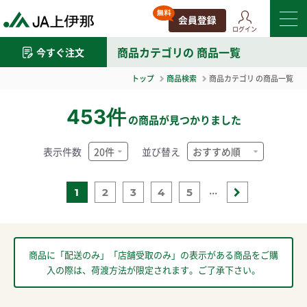
ログイン
商品カテゴリ
の 商品一覧
今すぐ注文
トップ
商品検索
商品カテゴリ
の商品一覧
453件
の商品が見つかりました
表示件数
並び替え
...
1
2
3
4
5
商品に「配送のみ」「店舗受取のみ」の表示がある商品をご購
入の際は、荷渡方法が限定されます。ご了承下さい。