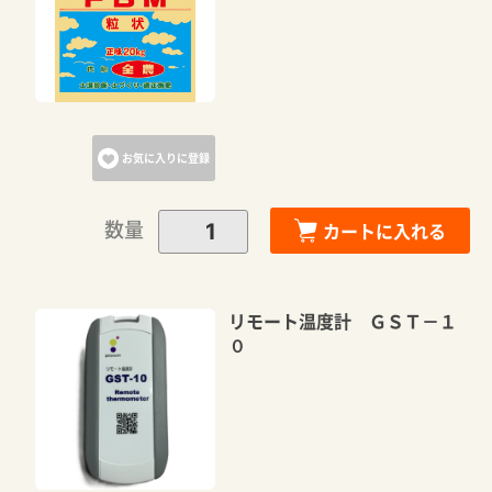
お気に入りに登録
数量
カートに入れる
リモート温度計 ＧＳＴ－１
０
カートに追加しました。