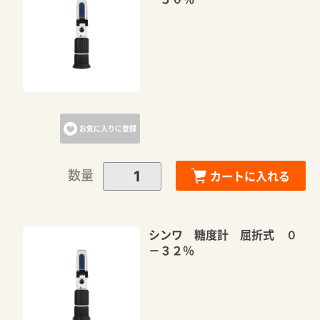
お気に入りに登録
数量
カートに入れる
シンワ 糖度計 屈折式 ０
－３２％