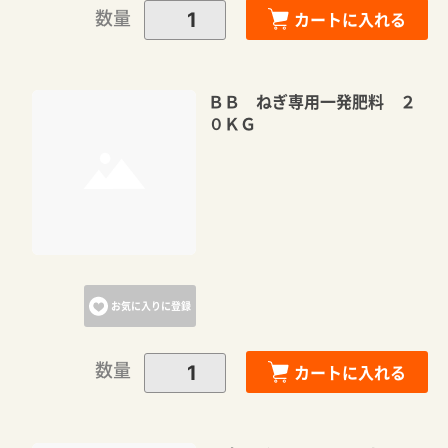
数量
カートに入れる
ＢＢ ねぎ専用一発肥料 ２
０ＫＧ
お気に入りに登録
数量
カートに入れる