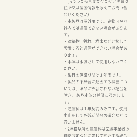
(マップから判断がつかない場合は
住所又は位置情報を添えてお問い合
わせください）
・本製品は屋外用です。建物内や容
器内では通信できない場合がありま
す。
・建築物、鉄柱、樹木などと接して
設置すると通信ができない場合があ
ります。
・本体は水没させて使用しないでく
ださい。
・製品の保証期間は１年間です。
・製品の不具合に起因する損害につ
いては、法令に許容されない場合を
除き、 製品本体の補償に限定しま
す。
・通信料は１年契約のみです。使用
中止をしても残期間分の返金などは
行いません。
・2年目以降の通信料は回線事業者の
価格改定などに応じて変更する場合