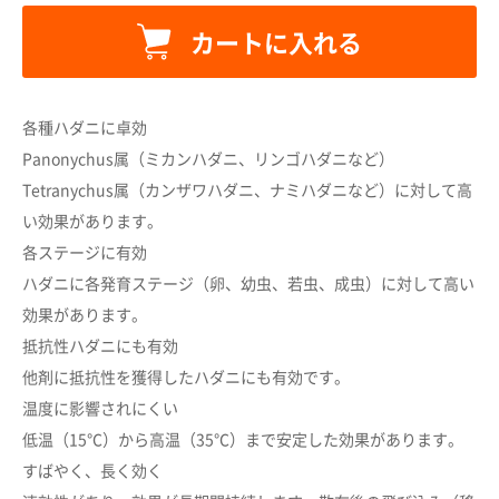
カートに入れる
各種ハダニに卓効
Panonychus属（ミカンハダニ、リンゴハダニなど）
Tetranychus属（カンザワハダニ、ナミハダニなど）に対して高
い効果があります。
各ステージに有効
ハダニに各発育ステージ（卵、幼虫、若虫、成虫）に対して高い
カートに追加しました。
効果があります。
抵抗性ハダニにも有効
他剤に抵抗性を獲得したハダニにも有効です。
カートへ進む
温度に影響されにくい
低温（15℃）から高温（35℃）まで安定した効果があります。
お買い物を続ける
すばやく、長く効く