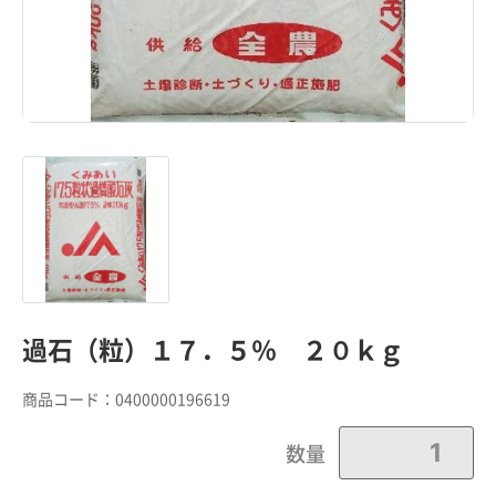
過石（粒）１７．５％ ２０ｋｇ
商品コード：
0400000196619
数量