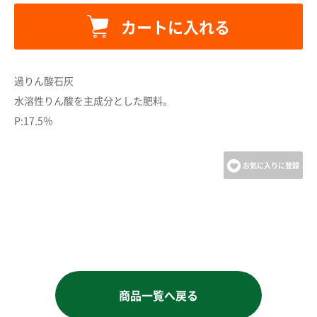
カートに追加しました。
カートに入れる
カートへ進む
過りん酸石灰
水溶性りん酸を主成分とした肥料。
お買い物を続ける
P:17.5％
お気に入りに登録
商品一覧へ戻る