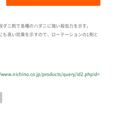
殺ダニ剤で各種のハダニに強い殺虫力を示す。
にも高い効果を示すので、ローテーションの1剤と
。
//www.nichino.co.jp/products/query/id2.phpid=