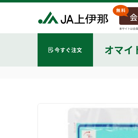
オマイ
今すぐ注文