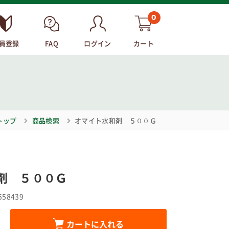
0
員登録
FAQ
ログイン
カート
トップ
商品検索
オマイト水和剤 ５００Ｇ
剤 ５００Ｇ
558439
カートに入れる