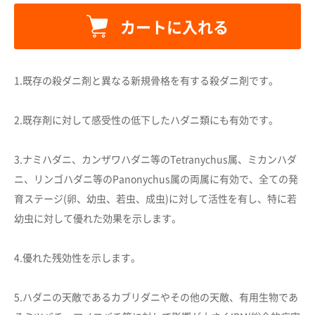
カートに入れる
1.既存の殺ダニ剤と異なる新規骨格を有する殺ダニ剤です。
2.既存剤に対して感受性の低下したハダニ類にも有効です。
カートに追加しました。
3.ナミハダニ、カンザワハダニ等のTetranychus属、ミカンハダ
ニ、リンゴハダニ等のPanonychus属の両属に有効で、全ての発
カートへ進む
育ステージ(卵、幼虫、若虫、成虫)に対して活性を有し、特に若
幼虫に対して優れた効果を示します。
お買い物を続ける
4.優れた残効性を示します。
5.ハダニの天敵であるカブリダニやその他の天敵、有用生物であ