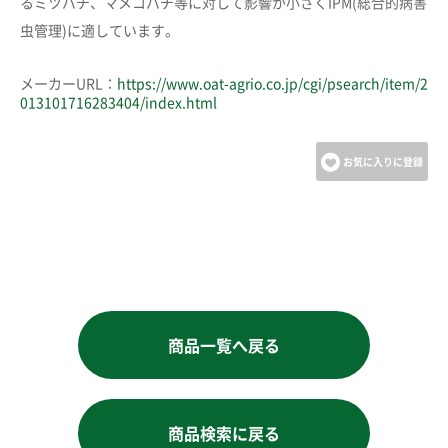
るミツバチ、マメコバチ等に対して影響が小さくIPM(総合的病害
虫管理)に適しています。
メーカーURL：
https://www.oat-agrio.co.jp/cgi/psearch/item/2
013101716283404/index.html
お気に入りに登録
商品一覧へ戻る
商品検索に戻る