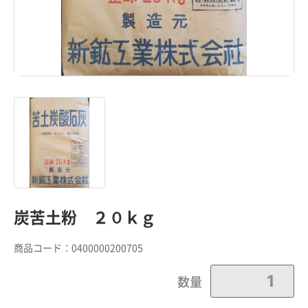
炭苦土粉 ２０ｋｇ
商品コード：
0400000200705
数量