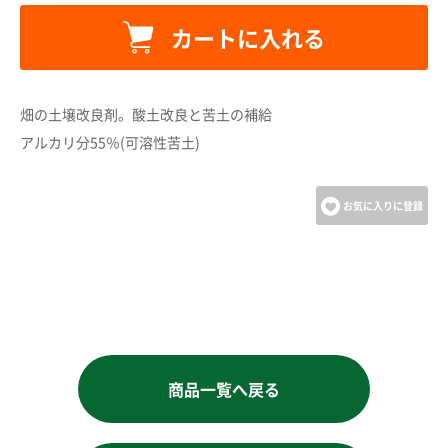
カートに追加しました。
カートに入れる
カートへ進む
畑の土壌改良剤。酸土改良と苦土の補給
お買い物を続ける
アルカリ分55％(可溶性苦土)
お気に入りに登録
商品一覧へ戻る