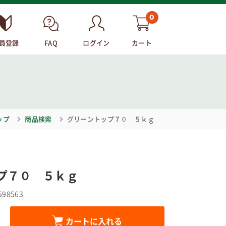
0
員登録
FAQ
ログイン
カート
ップ
商品検索
グリーントップ７０ ５ｋｇ
プ７０ ５ｋｇ
598563
カートに入れる