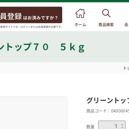
ホーム
商品検索
会
ントップ７０ ５ｋｇ
ト
グリーントッ
商品コード：
0400004
数量