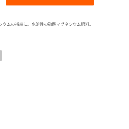
シウムの補給に。水溶性の硫酸マグネシウム肥料。