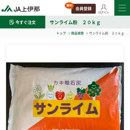
ログイン
サンライム粉 ２０ｋｇ
今すぐ注文
トップ
商品検索
サンライム粉 ２０ｋｇ