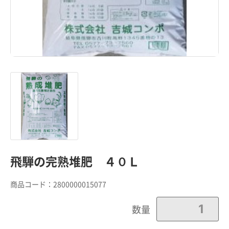
飛騨の完熟堆肥 ４０Ｌ
商品コード：
2800000015077
数量