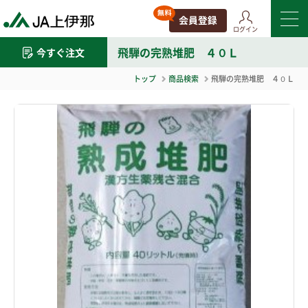
ログイン
飛騨の完熟堆肥 ４０Ｌ
今すぐ注文
トップ
商品検索
飛騨の完熟堆肥 ４０Ｌ