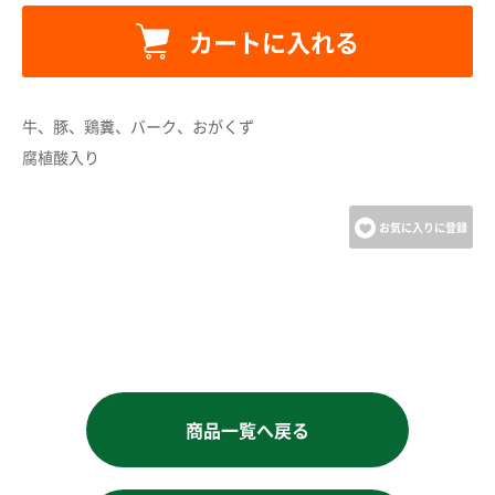
カートに追加しました。
カートに入れる
カートへ進む
牛、豚、鶏糞、バーク、おがくず
お買い物を続ける
腐植酸入り
お気に入りに登録
商品一覧へ戻る