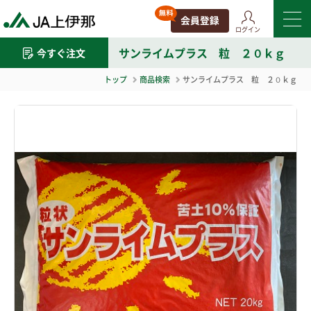
ログイン
サンライムプラス 粒 ２０ｋｇ
今すぐ注文
トップ
商品検索
サンライムプラス 粒 ２０ｋｇ