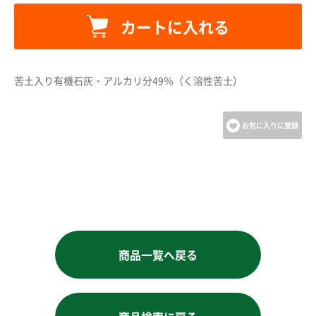
カートに入れる
カートへ進む
苦土入り有機石灰・アルカリ分49％（く溶性苦土）
お買い物を続ける
お気に入りに登録
商品一覧へ戻る