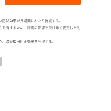
い防除効果が長期間にわたり持続する。
性を有するため、降雨の影響を受け難く安定した効
り、病斑進展阻止効果を発揮する。