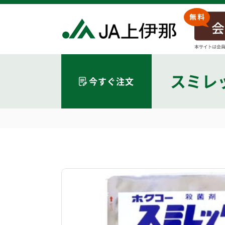
スミレ
今すぐ注文