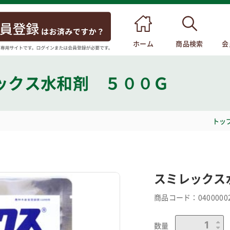
ホーム
商品検索
会
ックス水和剤 ５００Ｇ
トッ
スミレックス
商品コード：
0400000
数量