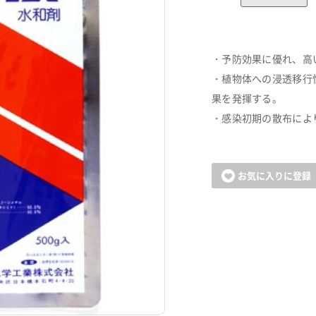
・予防効果に優れ、高
・植物体への浸透移行
果を発揮する。
・感染初期の散布によ
お気に入りに登録
カートに追加しました。
お買い物を続ける
カートへ進む