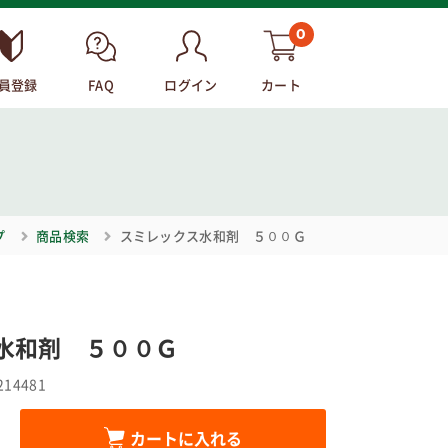
0
員登録
FAQ
ログイン
カート
プ
商品検索
スミレックス水和剤 ５００Ｇ
水和剤 ５００Ｇ
214481
カートに入れる