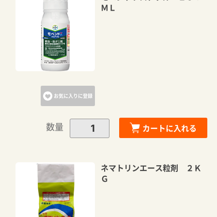
ＭＬ
お気に入りに登録
数量
カートに入れる
ネマトリンエース粒剤 ２Ｋ
Ｇ