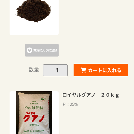
カートに追加しました。
カートへ進む
お気に入りに登録
お買い物を続ける
数量
カートに入れる
ロイヤルグアノ ２０ｋｇ
Ｐ：25%