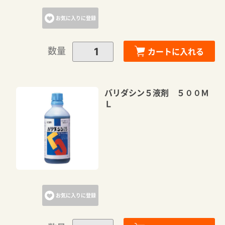
お気に入りに登録
数量
カートに入れる
バリダシン５液剤 ５００Ｍ
Ｌ
お気に入りに登録