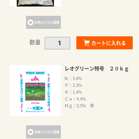
お気に入りに登録
数量
カートに入れる
レオグリーン特号 ２０ｋｇ
N:：3.4%
Ｐ：3.3%
Ｋ：1.4%
Ｃａ：4.4%
Ｍｇ：0.5% 等
お気に入りに登録