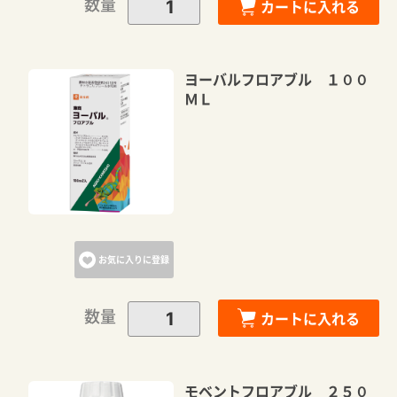
数量
カートに入れる
ヨーバルフロアブル １００
ＭＬ
お気に入りに登録
数量
カートに入れる
モベントフロアブル ２５０