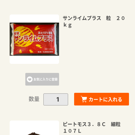
サンライムプラス 粒 ２０
ｋｇ
お気に入りに登録
数量
カートに入れる
ピートモス３．８Ｃ 細粒
１０７Ｌ