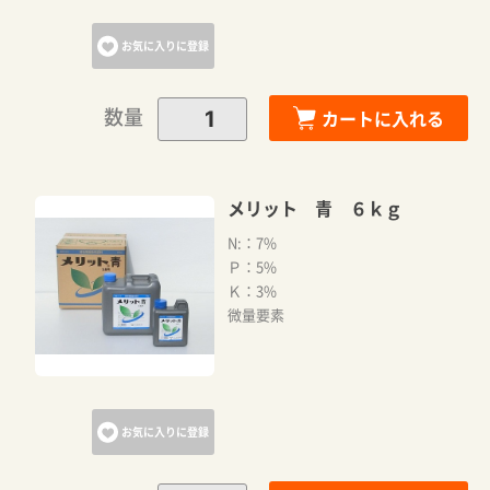
お気に入りに登録
数量
カートに入れる
メリット 青 ６ｋｇ
N:：7%
Ｐ：5%
Ｋ：3%
微量要素
お気に入りに登録