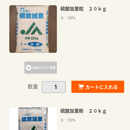
硫酸加里粒 ２０ｋｇ
Ｋ：50%
お気に入りに登録
数量
カートに入れる
硫酸加里粉 ２０ｋｇ
Ｋ：50%