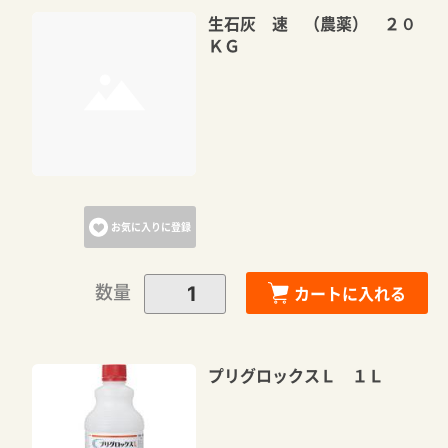
生石灰 速 （農薬） ２０
ＫＧ
お気に入りに登録
数量
カートに入れる
プリグロックスＬ １Ｌ