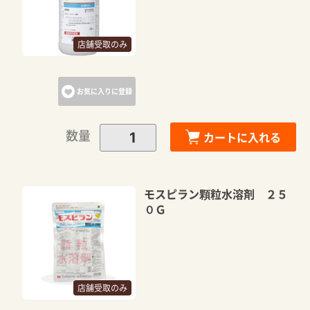
店舗受取のみ
お気に入りに登録
数量
カートに入れる
モスピラン顆粒水溶剤 ２５
０Ｇ
店舗受取のみ