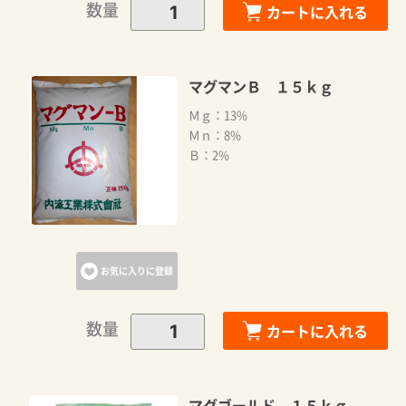
数量
カートに入れる
マグマンＢ １５ｋｇ
Ｍｇ：13%
Ｍｎ：8%
Ｂ：2%
お気に入りに登録
数量
カートに入れる
マグゴールド １５ｋｇ